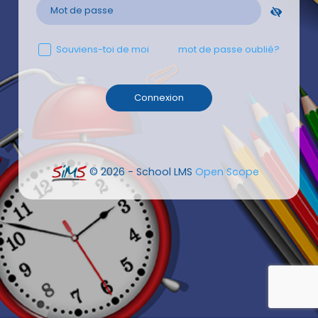
Souviens-toi de moi
mot de passe oublié?
© 2026 - School LMS
Open Scope